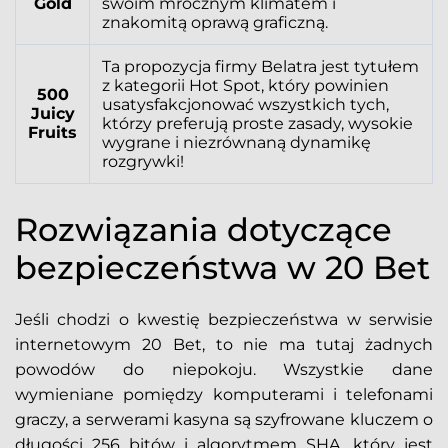
Gold
swoim mrocznym klimatem i
znakomitą oprawą graficzną.
Ta propozycja firmy Belatra jest tytułem
z kategorii Hot Spot, który powinien
500
usatysfakcjonować wszystkich tych,
Juicy
którzy preferują proste zasady, wysokie
Fruits
wygrane i niezrównaną dynamikę
rozgrywki!
Rozwiązania dotyczące
bezpieczeństwa w 20 Bet
Jeśli chodzi o kwestię bezpieczeństwa w serwisie
internetowym 20 Bet, to nie ma tutaj żadnych
powodów do niepokoju. Wszystkie dane
wymieniane pomiędzy komputerami i telefonami
graczy, a serwerami kasyna są szyfrowane kluczem o
długości 256 bitów i algorytmem SHA, który jest