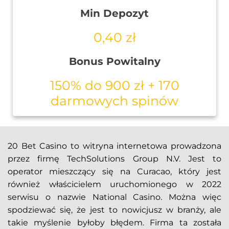
Min Depozyt
0,40 zł
Bonus Powitalny
150% do 900 zł + 170
darmowych spinów
20 Bet Casino to witryna internetowa prowadzona
przez firmę TechSolutions Group N.V. Jest to
operator mieszczący się na Curacao, który jest
również właścicielem uruchomionego w 2022
serwisu o nazwie National Casino. Można więc
spodziewać się, że jest to nowicjusz w branży, ale
takie myślenie byłoby błędem. Firma ta została