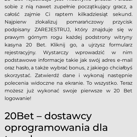
sobie z nią nawet zupełnie początkujący gracz, a
całość zajmie Ci raptem kilkadziesiąt sekund.
Najpierw zlokalizuj pomarańczowy przycisk
podpisany ZAREJESTRUJ, który znajduje się w
prawym górnym rogu każdej podstrony witryny
kasyna 20 Bet. Kliknij go, a ujrzysz formularz
rejestracyjny. Wystarczy wprowadzić w nim
podstawowe informacje takie jak swój adres e-mail
oraz hasło, a także wybrać bonus, z jakiego chciałbyś
skorzystać. Zatwierdź dane i wykonaj następnie
polecenia widoczne na ekranie. To wszystko. Teraz
możesz już wykonać swoje pierwsze w 20 Bet
logowanie!
20Bet – dostawcy
oprogramowania dla