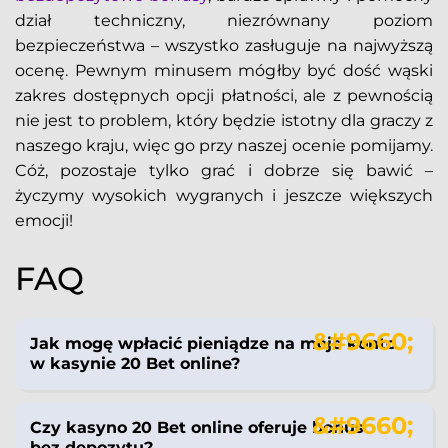
dział techniczny, niezrównany poziom
bezpieczeństwa – wszystko zasługuje na najwyższą
ocenę. Pewnym minusem mógłby być dość wąski
zakres dostępnych opcji płatności, ale z pewnością
nie jest to problem, który będzie istotny dla graczy z
naszego kraju, więc go przy naszej ocenie pomijamy.
Cóż, pozostaje tylko grać i dobrze się bawić –
życzymy wysokich wygranych i jeszcze większych
emocji!
FAQ
Jak mogę wpłacić pieniądze na moje konto
w kasynie 20 Bet online?
Do dyspozycji masz opcje takie jak karty kredytowe
Czy kasyno 20 Bet online oferuje bonus
i płatnicze VISA oraz MasterCard, a także Jeton,
bez depozytu?