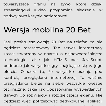
towarzyszące graniu na żywo, które dzięki
streamingowi wideo przypomina siedzenie w
tradycyjnym kasynie naziemnym!
Wersja mobilna 20 Bet
Jeśli preferujesz wersję 20 Bet na telefon, to nie
będziesz rozczarowany. Ten serwis internetowy
został stworzony w oparciu o najnowocześniejsze
technologie takie jak HTML5 oraz JavaScript,
podobnie jak wszystkie gry znajdujące się w jego
ofercie. Oznacza to, że wszystko pracuje pod
kontrolą przeglądarki internetowej. To właśnie
przeglądarka bierze na siebie wszystkie kwestie
techniczne, takie jak dopasowanie wyświetlanych
danych do rozmiarów i rozdzielczości ekranu. Nie
będziesz więc potrzebować dedykowanej aplikacji