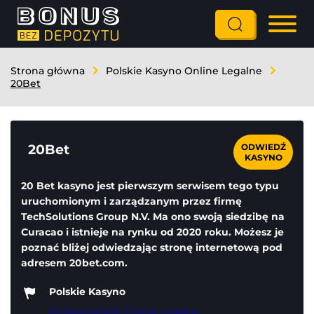
Strona główna
Polskie Kasyno Online Legalne
20Bet
20Bet
ODWIEDŹ
KASYNO
20 Bet kasyno jest pierwszym serwisem tego typu
uruchomionym i zarządzanym przez firmę
TechSolutions Group N.V. Ma ono swoją siedzibę na
Curacao i istnieje na rynku od 2020 roku. Możesz je
poznać bliżej odwiedzając stronę internetową pod
adresem 20bet.com.
Polskie Kasyno
Polskie Kasyno Online Legalne