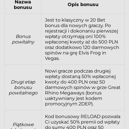
Nazwa
Opis bonusu
bonusu
Jest to klasyczny w 20 Bet
bonus dla nowych graczy. Po
rejestracji i dokonaniu pierwszej
Bonus
wpłaty otrzymają oni 100%
powitalny
wpłaconej kwoty aż do 500 PLN
oraz dodatkowo 120 darmowych
spinów na grę Elvis Frog in
Vegas.
Nowi gracze podczas drugiej
wpłaty dostaną 50% wpłaconej
Drugi etap
kwoty do 400 PLN oraz 50
bonusu
darmowych spinów w grze Great
powitalnego
Rhino Megaways (bonus
uaktywniany jest kodem
promocyjnym 2DEP).
Kod bonusowy RELOAD pozwala
Ci uzyskać 50% premii od wpłaty
Piątkowe
do sumy 400 PLN oraz 50