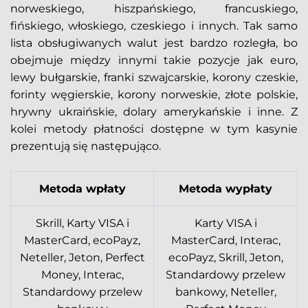
norweskiego, hiszpańskiego, francuskiego,
fińskiego, włoskiego, czeskiego i innych. Tak samo
lista obsługiwanych walut jest bardzo rozległa, bo
obejmuje między innymi takie pozycje jak euro,
lewy bułgarskie, franki szwajcarskie, korony czeskie,
forinty węgierskie, korony norweskie, złote polskie,
hrywny ukraińskie, dolary amerykańskie i inne. Z
kolei metody płatności dostępne w tym kasynie
prezentują się następująco.
Metoda wpłaty
Metoda wypłaty
Skrill, Karty VISA i
Karty VISA i
MasterCard, ecoPayz,
MasterCard, Interac,
Neteller, Jeton, Perfect
ecoPayz, Skrill, Jeton,
Money, Interac,
Standardowy przelew
Standardowy przelew
bankowy, Neteller,