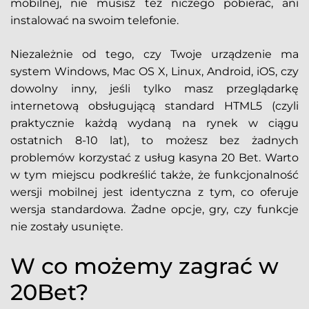
mobilnej, nie musisz też niczego pobierać, ani
instalować na swoim telefonie.
Niezależnie od tego, czy Twoje urządzenie ma
system Windows, Mac OS X, Linux, Android, iOS, czy
dowolny inny, jeśli tylko masz przeglądarkę
internetową obsługującą standard HTML5 (czyli
praktycznie każdą wydaną na rynek w ciągu
ostatnich 8-10 lat), to możesz bez żadnych
problemów korzystać z usług kasyna 20 Bet. Warto
w tym miejscu podkreślić także, że funkcjonalność
wersji mobilnej jest identyczna z tym, co oferuje
wersja standardowa. Żadne opcje, gry, czy funkcje
nie zostały usunięte.
W co możemy zagrać w
20Bet?