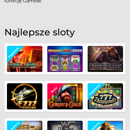
funkcję Gamble.
Najlepsze sloty
Popularny
Popularny
Nowy
Popularny
Popularny