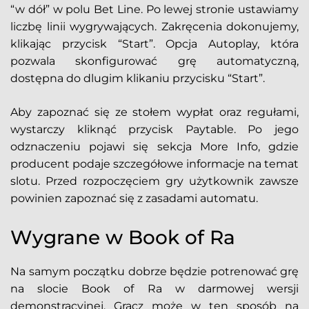
“w dół” w polu Bet Line. Po lewej stronie ustawiamy
liczbę linii wygrywających. Zakręcenia dokonujemy,
klikając przycisk “Start”. Opcja Autoplay, która
pozwala skonfigurować grę automatyczną,
dostępna do dlugim klikaniu przycisku “Start”.
Aby zapoznać się ze stołem wypłat oraz regułami,
wystarczy kliknąć przycisk Paytable. Po jego
odznaczeniu pojawi się sekcja More Info, gdzie
producent podaje szczegółowe informacje na temat
slotu. Przed rozpoczęciem gry użytkownik zawsze
powinien zapoznać się z zasadami automatu.
Wygrane w Book of Ra
Na samym początku dobrze będzie potrenować grę
na slocie Book of Ra w darmowej wersji
demonstracyjnej. Gracz może w ten sposób na