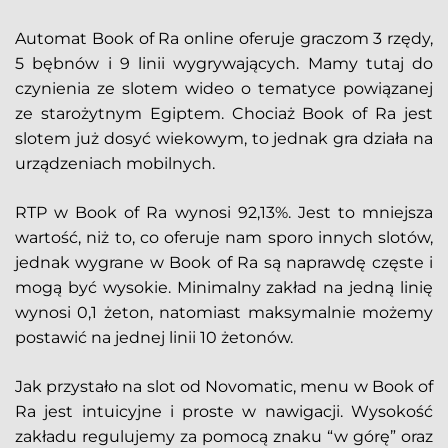
Automat Book of Ra online oferuje graczom 3 rzędy,
5 bębnów i 9 linii wygrywających. Mamy tutaj do
czynienia ze slotem wideo o tematyce powiązanej
ze starożytnym Egiptem. Chociaż Book of Ra jest
slotem już dosyć wiekowym, to jednak gra działa na
urządzeniach mobilnych.
RTP w Book of Ra wynosi 92,13%. Jest to mniejsza
wartość, niż to, co oferuje nam sporo innych slotów,
jednak wygrane w Book of Ra są naprawdę częste i
mogą być wysokie. Minimalny zakład na jedną linię
wynosi 0,1 żeton, natomiast maksymalnie możemy
postawić na jednej linii 10 żetonów.
Jak przystało na slot od Novomatic, menu w Book of
Ra jest intuicyjne i proste w nawigacji. Wysokość
zakładu regulujemy za pomocą znaku “w górę” oraz