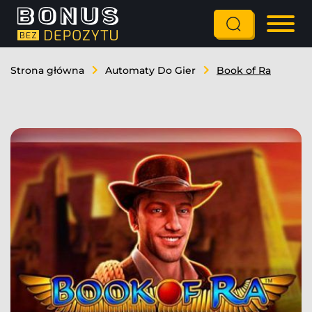
Strona główna
Automaty Do Gier
Book of Ra