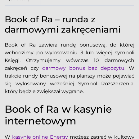
Book of Ra – runda z
darmowymi zakręceniami
Book of Ra zawiera rundę bonusową, do której
wchodzimy po wylosowaniu 3 lub więcej symboli
Księgi. Otrzymujemy wówczas 10 darmowych
zakręceń czy
darmowy bonus bez depozytu
. W
trakcie rundy bonusowej na planszy może pojawiać
się wylosowany wcześniej Symbol Rozszerzenia,
który będzie zwiększał wygrane.
Book of Ra w kasynie
internetowym
W
kasynie online Energy
możesz zagrać w kultowy