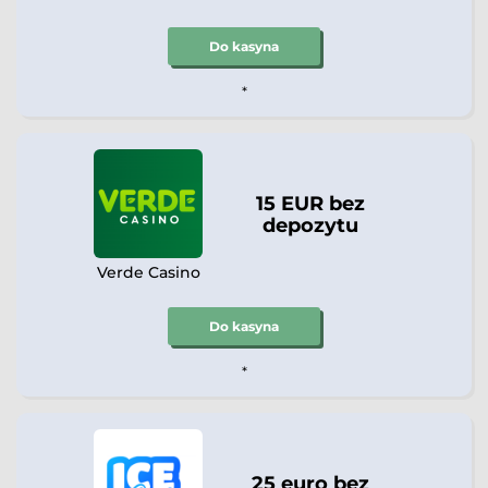
Do kasyna
*
15 EUR bez
depozytu
Verde Casino
Do kasyna
*
25 euro bez