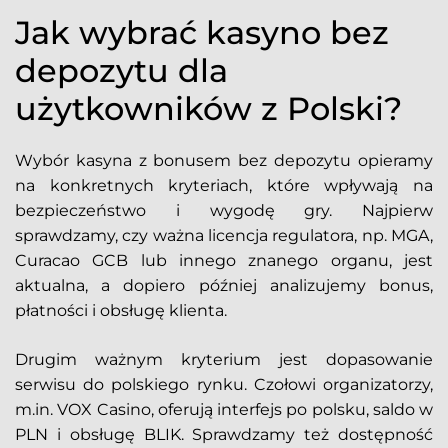
Jak wybrać kasyno bez
depozytu dla
użytkowników z Polski?
Wybór kasyna z bonusem bez depozytu opieramy
na konkretnych kryteriach, które wpływają na
bezpieczeństwo i wygodę gry. Najpierw
sprawdzamy, czy ważna licencja regulatora, np. MGA,
Curacao GCB lub innego znanego organu, jest
aktualna, a dopiero później analizujemy bonus,
płatności i obsługę klienta.
Drugim ważnym kryterium jest dopasowanie
serwisu do polskiego rynku. Czołowi organizatorzy,
m.in. VOX Casino, oferują interfejs po polsku, saldo w
PLN i obsługę BLIK. Sprawdzamy też dostępność