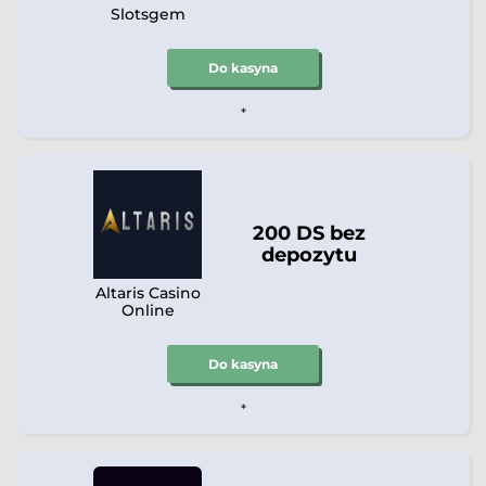
Slotsgem
Do kasyna
*
200 DS bez
depozytu
Altaris Casino
Online
Do kasyna
*