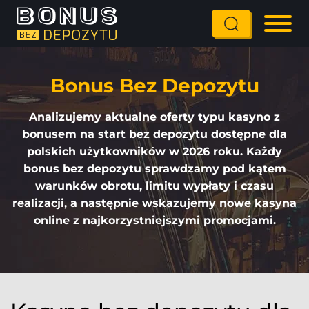
Bonus Bez Depozytu
Analizujemy aktualne oferty typu kasyno z
bonusem na start bez depozytu dostępne dla
polskich użytkowników w 2026 roku. Każdy
bonus bez depozytu sprawdzamy pod kątem
warunków obrotu, limitu wypłaty i czasu
realizacji, a następnie wskazujemy nowe kasyna
online z najkorzystniejszymi promocjami.