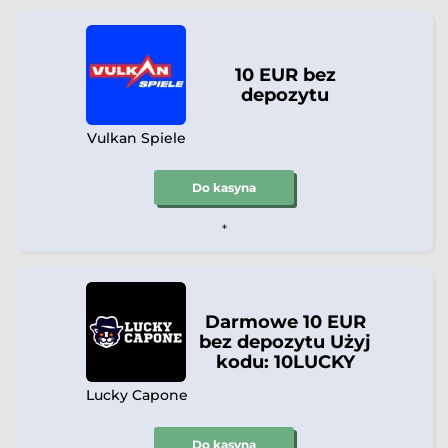
10 EUR bez
depozytu
Vulkan Spiele
Do kasyna
*
Darmowe 10 EUR
bez depozytu Użyj
kodu: 10LUCKY
Lucky Capone
Do kasyna