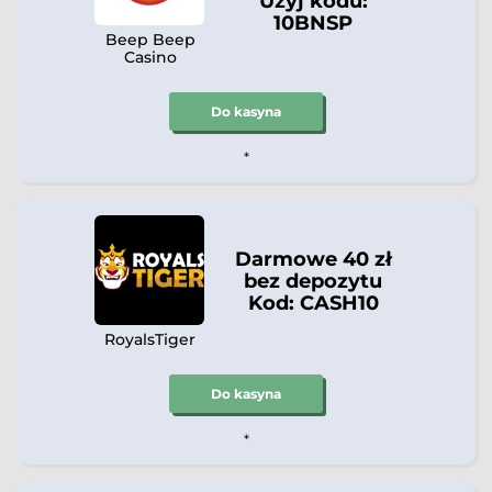
Użyj kodu:
10BNSP
Beep Beep
Casino
Do kasyna
*
Darmowe 40 zł
bez depozytu
Kod: CASH10
RoyalsTiger
Do kasyna
*