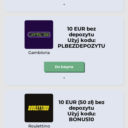
*
10 EUR bez
depozytu
Użyj kodu:
PLBEZDEPOZYTU
Gambloria
Do kasyna
*
10 EUR (50 zł) bez
depozytu
Użyj kodu:
BONUS10
Roulettino