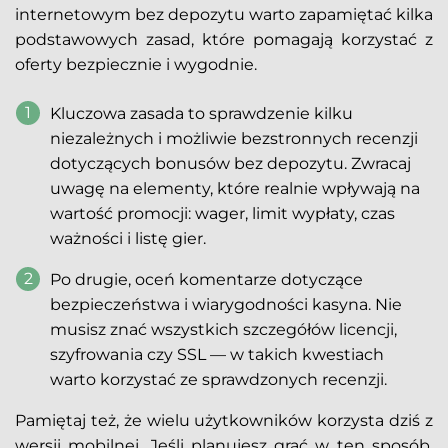
internetowym bez depozytu warto zapamiętać kilka
podstawowych zasad, które pomagają korzystać z
oferty bezpiecznie i wygodnie.
Kluczowa zasada to sprawdzenie kilku
niezależnych i możliwie bezstronnych recenzji
dotyczących bonusów bez depozytu. Zwracaj
uwagę na elementy, które realnie wpływają na
wartość promocji: wager, limit wypłaty, czas
ważności i listę gier.
Po drugie, oceń komentarze dotyczące
bezpieczeństwa i wiarygodności kasyna. Nie
musisz znać wszystkich szczegółów licencji,
szyfrowania czy SSL — w takich kwestiach
warto korzystać ze sprawdzonych recenzji.
Pamiętaj też, że wielu użytkowników korzysta dziś z
wersji mobilnej. Jeśli planujesz grać w ten sposób,