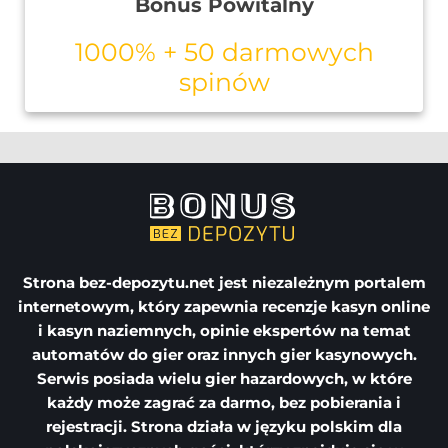
Bonus Powitalny
1000% + 50 darmowych
spinów
Strona
bez-depozytu.net
jest niezależnym portalem
internetowym, który zapewnia recenzje kasyn online
i kasyn naziemnych, opinie ekspertów na temat
automatów do gier oraz innych gier kasynowych.
Serwis posiada wielu gier hazardowych, w które
każdy może zagrać za darmo, bez pobierania i
rejestracji. Strona działa w języku polskim dla