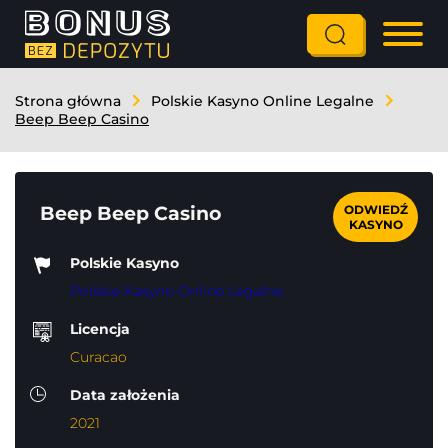
Strona główna
Polskie Kasyno Online Legalne
Beep Beep Casino
Beep Beep Casino
ODWIEDŹ
KASYNO
Polskie Kasyno
Polskie Kasyno Online Legalne
Licencja
Curacao
Data założenia
2021