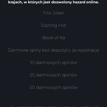
krajach, w których jest dozwolony hazard online.
Fire Joker
Sizzling Hot
Book of Ra
Darmowe spiny bez depozytu za rejestracje
10 darmowych spinów
25 darmowych spinów
50 darmowych spinów