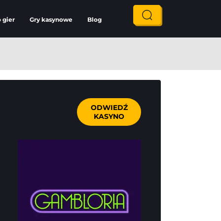
 gier
Gry kasynowe
Blog
ODWIEDŹ
KASYNO