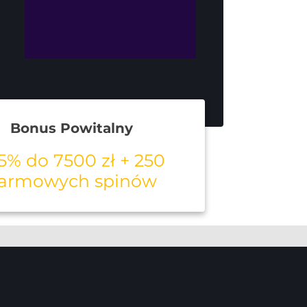
Bonus Powitalny
5% do 7500 zł + 250
armowych spinów