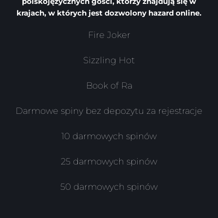
polskojęzycznych gości, którzy znajdują się w
krajach, w których jest dozwolony hazard online.
Fire Joker
Sizzling Hot
Book of Ra
Darmowe spiny bez depozytu za rejestracje
10 darmowych spinów
25 darmowych spinów
50 darmowych spinów