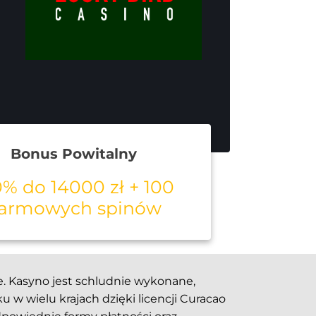
Bonus Powitalny
0% do 14000 zł + 100
armowych spinów
e. Kasyno jest schludnie wykonane,
w wielu krajach dzięki licencji Curacao