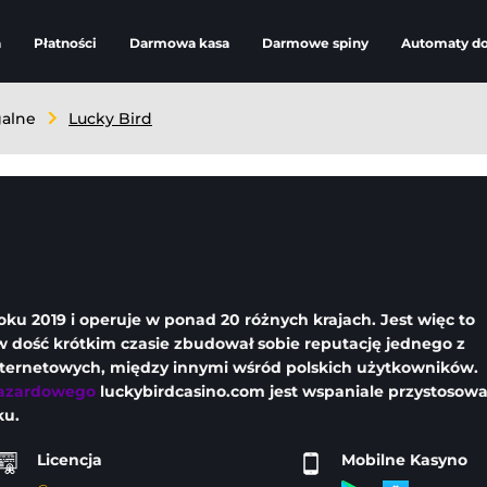
a
Płatności
Darmowa kasa
Darmowe spiny
Automaty do
galne
Lucky Bird
oku 2019 i operuje w ponad 20 różnych krajach. Jest więc to
 dość krótkim czasie zbudował sobie reputację jednego z
nternetowych, między innymi wśród polskich użytkowników.
hazardowego
luckybirdcasino.com jest wspaniale przystosow
ku.
Licencja
Mobilne Kasyno