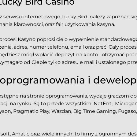
 Lucky Bird Casino
z serwisu internetowego Lucky Bird, należy zapoznać si
ania klarowności, oraz fair użytkowania kasyna.
y proces. Kasyno poprosi cię o wypełnienie standardowego
enia, adres, numer telefonu, email oraz płeć. Cały proces
ędziesz mógł wpłacić depozyt na konto i otrzymać pot
wymagało od Ciebie tylko adresu e mail i ustalonego prze
– oprogramowania i dewelop
dostępne na stronie oprogramowania, wydaje graczom d
cji na rynku. Są to przede wszystkim: NetEnt, Microgam
ayson, Pragmatic Play, Wazdan, Big Time Gaming, Fugaso,
soft, Amatic oraz wiele innych, to firmy z ogromnym doś