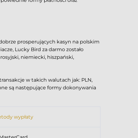
odpowiednie formy płatności oraz
 dobrze prosperujących kasyn na polskim
iacze, Lucky Bird za darmo zostało
osyjski, niemiecki, hiszpański,
transakcje w takich walutach jak: PLN,
pne są następujące formy dokonywania
tody wypłaty
MasterCard