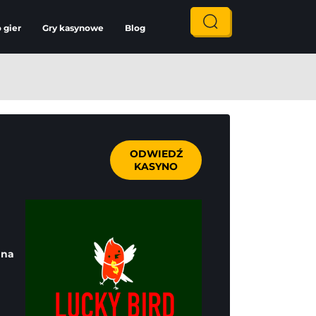
 gier
Gry kasynowe
Blog
ODWIEDŹ
KASYNO
ana