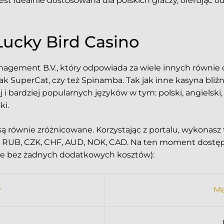
jest idealnie dostosowana dla polskich graczy, oferując 
Lucky Bird Casino
anagement B.V., który odpowiada za wiele innych równie
k SuperCat, czy też Spinamba. Tak jak inne kasyna bliźn
i bardziej popularnych języków w tym: polski, angielski, r
ki.
ą równie zróżnicowane. Korzystając z portalu, wykonasz 
Y, RUB, CZK, CHF, AUD, NOK, CAD. Na ten moment dostę
pne bez żadnych dodatkowych kosztów):
y
Me