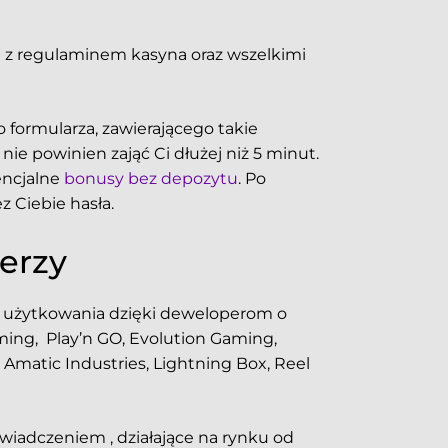
ę z regulaminem kasyna oraz wszelkimi
 formularza, zawierającego takie
 nie powinien zająć Ci dłużej niż 5 minut.
encjalne
bonusy bez depozytu
. Po
z Ciebie hasła.
erzy
o użytkowania dzięki deweloperom o
ing, Play’n GO, Evolution Gaming,
 Amatic Industries, Lightning Box, Reel
wiadczeniem , działające na rynku od