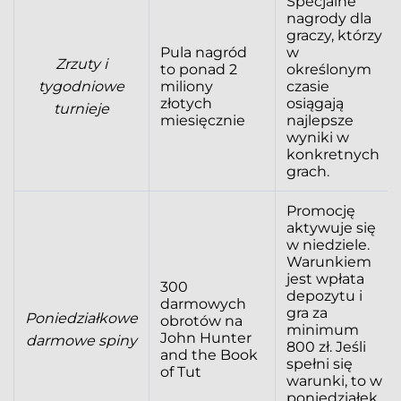
Specjalne
nagrody dla
graczy, którzy
Pula nagród
w
Zrzuty i
to ponad 2
określonym
tygodniowe
miliony
czasie
złotych
osiągają
turnieje
miesięcznie
najlepsze
wyniki w
konkretnych
grach.
Promocję
aktywuje się
w niedziele.
Warunkiem
jest wpłata
300
depozytu i
darmowych
gra za
Poniedziałkowe
obrotów na
minimum
John Hunter
darmowe spiny
800 zł. Jeśli
and the Book
spełni się
of Tut
warunki, to w
poniedziałek