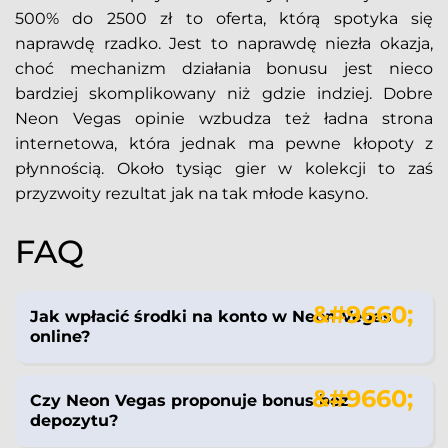
500% do 2500 zł to oferta, którą spotyka się
naprawdę rzadko. Jest to naprawdę niezła okazja,
choć mechanizm działania bonusu jest nieco
bardziej skomplikowany niż gdzie indziej. Dobre
Neon Vegas opinie wzbudza też ładna strona
internetowa, która jednak ma pewne kłopoty z
płynnością. Około tysiąc gier w kolekcji to zaś
przyzwoity rezultat jak na tak młode kasyno.
FAQ
Jak wpłacić środki na konto w Neon Vegas
online?
Po zarejestrowaniu konta należy przejść do sekcji
Czy Neon Vegas proponuje bonus bez
płatności, wybrać jedną z metod i określić wysokość
depozytu?
depozytu.