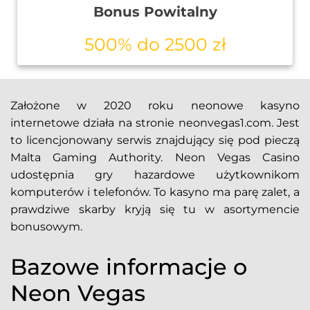
Bonus Powitalny
500% do 2500 zł
Założone w 2020 roku neonowe kasyno
internetowe działa na stronie neonvegas1.com. Jest
to licencjonowany serwis znajdujący się pod pieczą
Malta Gaming Authority. Neon Vegas Casino
udostępnia gry hazardowe użytkownikom
komputerów i telefonów. To kasyno ma parę zalet, a
prawdziwe skarby kryją się tu w asortymencie
bonusowym.
Bazowe informacje o
Neon Vegas