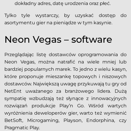
dokładny adres, datę urodzenia oraz płeć.
Tylko tyle wystarczy, by uzyskać dostęp do
asortymentu gier na pieniądze w tym kasynie.
Neon Vegas – software
Przeglądając listę dostawców oprogramowania do
Neon Vegas, można natrafić na wiele mniej lub
bardziej popularnych marek. To jedno z wielu kasyn,
które proponuje mieszankę topowych i niszowych
dostawców. Największą uwagę przykuwają tu gry od
NetEnt uważanego za branżowego lidera. Dużą
sympatię wzbudzają też słynące z innowacyjnych
rozwiązań produkcje Play’n Go. Wśród wartych
wyróżnienia deweloperów gier, warto też wymienić
BetSoft, Microgaming, Playson, Endorphina, czy
Pragmatic Play.