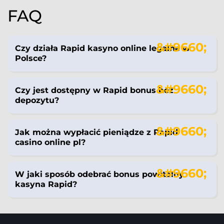
FAQ
Czy działa Rapid kasyno online legalne w
Polsce?
Rapid kasyno działa na licencje wydanej przez MGA,
Czy jest dostępny w Rapid bonus bez
przez co może oferować swoje usługi legalnie na
depozytu?
terenie Europy.
W tym kasynie nie będziemy mogli skorzystać z
Jak można wypłacić pieniądze z Rapid
bonusu bez depozytu.
casino online pl?
Kasyno Rapid oferuje wiele przystępnych metod
W jaki sposób odebrać bonus powitalny
płatności. Dla graczy z Polski wygodne będzie
kasyna Rapid?
skorzystanie z Revoluta lub portfeli elektronicznych
takich jak MuchBetter lub MiFinity.
Bonus powitalny jest przyznawany do trzech