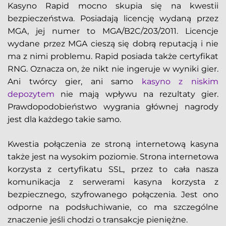
Kasyno Rapid mocno skupia się na kwestii
bezpieczeństwa. Posiadają licencję wydaną przez
MGA, jej numer to MGA/B2C/203/2011. Licencje
wydane przez MGA cieszą się dobrą reputacją i nie
ma z nimi problemu. Rapid posiada także certyfikat
RNG. Oznacza on, że nikt nie ingeruje w wyniki gier.
Ani twórcy gier, ani samo
kasyno z niskim
depozytem
nie mają wpływu na rezultaty gier.
Prawdopodobieństwo wygrania głównej nagrody
jest dla każdego takie samo.
Kwestia połączenia ze stroną internetową kasyna
także jest na wysokim poziomie. Strona internetowa
korzysta z certyfikatu SSL, przez to cała nasza
komunikacja z serwerami kasyna korzysta z
bezpiecznego, szyfrowanego połączenia. Jest ono
odporne na podsłuchiwanie, co ma szczególne
znaczenie jeśli chodzi o transakcje pieniężne.