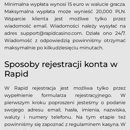
Minimalna wypłata wynosi 15 euro w walucie gracza.
Maksymalna wypłata może wynieść 20,000 PLN.
Wsparcie klienta jest możliwe tylko przez
wiadomość email. Wiadomości należy wysyłać na
adres
support@rapidcasino.com
. Działa ono 24/7.
Wiadomość z odpowiedzią powinniśmy otrzymać
maksymalnie po kilkudziesięciu minutach.
Sposoby rejestracji konta w
Rapid
W Rapid rejestracja jest możliwa tylko przez
wypełnienie formularza rejestracyjnego. W
pierwszym kroku poproszeni jesteśmy o podanie
swojego adresu email, hasła, imienia, nazwiska,
waluty i numery telefonu. Na tym etapie też
powinniśmy się zapoznać z regulaminem kasyna. W