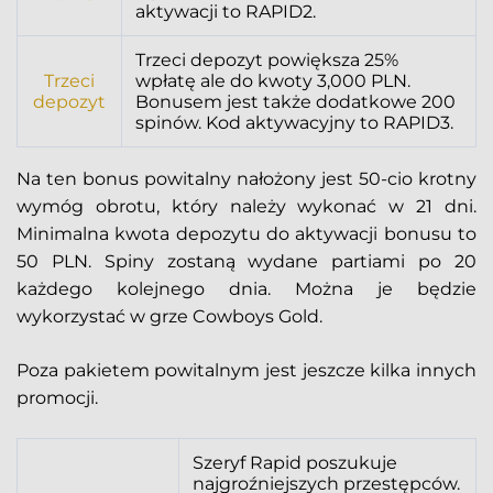
aktywacji to RAPID2.
Trzeci depozyt powiększa 25%
Trzeci
wpłatę ale do kwoty 3,000 PLN.
depozyt
Bonusem jest także dodatkowe 200
spinów. Kod aktywacyjny to RAPID3.
Na ten bonus powitalny nałożony jest 50-cio krotny
wymóg obrotu, który należy wykonać w 21 dni.
Minimalna kwota depozytu do aktywacji bonusu to
50 PLN. Spiny zostaną wydane partiami po 20
każdego kolejnego dnia. Można je będzie
wykorzystać w grze Cowboys Gold.
Poza pakietem powitalnym jest jeszcze kilka innych
promocji.
Szeryf Rapid poszukuje
najgroźniejszych przestępców.