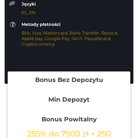
Języki
PL, EN
Metody płatności
Blik, Visa, Mastercard, Bank Transfer, Revolut,
Apple pay, Google Pay, Skrill, Paysafecard,
Cryptocurrency
Bonus Bez Depozytu
Min Depozyt
Bonus Powitalny
255% do 7500 zł + 250