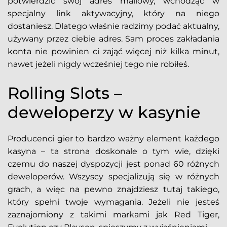
potwierdzić swój adres mailowy, wchodząc w
specjalny link aktywacyjny, który na niego
dostaniesz. Dlatego właśnie radzimy podać aktualny,
używany przez ciebie adres. Sam proces zakładania
konta nie powinien ci zająć więcej niż kilka minut,
nawet jeżeli nigdy wcześniej tego nie robiłeś.
Rolling Slots –
deweloperzy w kasynie
Producenci gier to bardzo ważny element każdego
kasyna – ta strona doskonale o tym wie, dzięki
czemu do naszej dyspozycji jest ponad 60 różnych
deweloperów. Wszyscy specjalizują się w różnych
grach, a więc na pewno znajdziesz tutaj takiego,
który spełni twoje wymagania. Jeżeli nie jesteś
zaznajomiony z takimi markami jak Red Tiger,