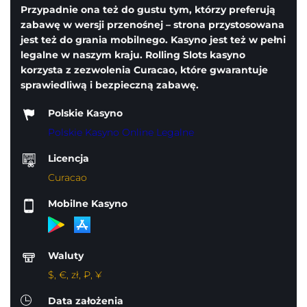
Przypadnie ona też do gustu tym, którzy preferują
zabawę w wersji przenośnej – strona przystosowana
jest też do grania mobilnego. Kasyno jest też w pełni
legalne w naszym kraju. Rolling Slots kasyno
korzysta z zezwolenia Curacao, które gwarantuje
sprawiedliwą i bezpieczną zabawę.
Polskie Kasyno
Polskie Kasyno Online Legalne
Licencja
Curacao
Mobilne Kasyno
Waluty
$, €, zł, ₽, ¥
Data założenia