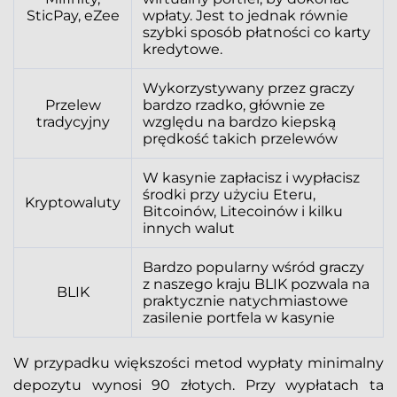
SticPay, eZee
wpłaty. Jest to jednak równie
szybki sposób płatności co karty
kredytowe.
Wykorzystywany przez graczy
Przelew
bardzo rzadko, głównie ze
tradycyjny
względu na bardzo kiepską
prędkość takich przelewów
W kasynie zapłacisz i wypłacisz
środki przy użyciu Eteru,
Kryptowaluty
Bitcoinów, Litecoinów i kilku
innych walut
Bardzo popularny wśród graczy
z naszego kraju BLIK pozwala na
BLIK
praktycznie natychmiastowe
zasilenie portfela w kasynie
W przypadku większości metod wypłaty minimalny
depozytu wynosi 90 złotych. Przy wypłatach ta