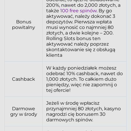
200%, nawet do 2,000 złotych, a
także
100 free spinów
. By go
aktywować, należy dokonać 3
Bonus
depozytów. Pierwsza wpłata
powitalny
musi wynosić co najmniej 80
złotych, a dwie kolejne – 200.
Rolling Slots bonus ten
aktywować należy poprzez
skontaktowanie się z obsługą
klienta
W każdy poniedziałek możesz
odebrać 10% cashback, nawet do
Cashback
1,000 złotych. To całkiem dużo
pieniędzy, więc nie zapomnij o
tej ofercie!
Jeżeli w środę wpłacisz
Darmowe
przynajmniej 80 złotych, kasyno
gry w środy
nagrodzi cię bonusem 30
darmowych spinów.