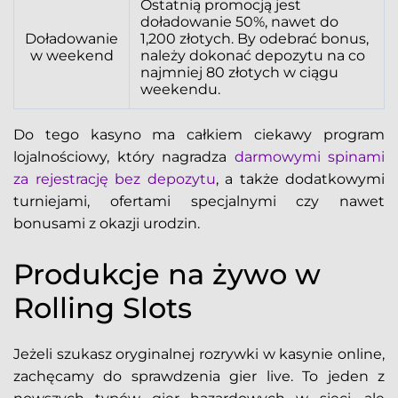
Ostatnią promocją jest
doładowanie 50%, nawet do
Doładowanie
1,200 złotych. By odebrać bonus,
w weekend
należy dokonać depozytu na co
najmniej 80 złotych w ciągu
weekendu.
Do tego kasyno ma całkiem ciekawy program
lojalnościowy, który nagradza
darmowymi spinami
za rejestrację bez depozytu
, a także dodatkowymi
turniejami, ofertami specjalnymi czy nawet
bonusami z okazji urodzin.
Produkcje na żywo w
Rolling Slots
Jeżeli szukasz oryginalnej rozrywki w kasynie online,
zachęcamy do sprawdzenia gier live. To jeden z