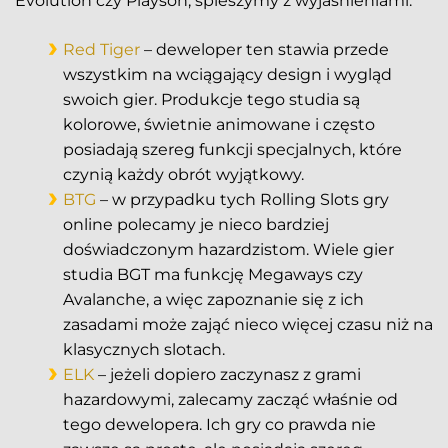
Evolution czy Playson, spieszymy z wyjaśnieniami.
Red Tiger
– deweloper ten stawia przede
wszystkim na wciągający design i wygląd
swoich gier. Produkcje tego studia są
kolorowe, świetnie animowane i często
posiadają szereg funkcji specjalnych, które
czynią każdy obrót wyjątkowy.
BTG
– w przypadku tych Rolling Slots gry
online polecamy je nieco bardziej
doświadczonym hazardzistom. Wiele gier
studia BGT ma funkcję Megaways czy
Avalanche, a więc zapoznanie się z ich
zasadami może zająć nieco więcej czasu niż na
klasycznych slotach.
ELK
– jeżeli dopiero zaczynasz z grami
hazardowymi, zalecamy zacząć właśnie od
tego dewelopera. Ich gry co prawda nie