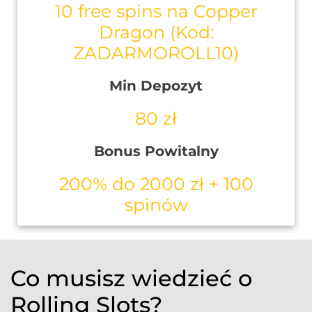
10 free spins na Copper
Dragon (Kod:
ZADARMOROLL10)
Min Depozyt
80 zł
Bonus Powitalny
200% do 2000 zł + 100
spinów
Co musisz wiedzieć o
Rolling Slots?