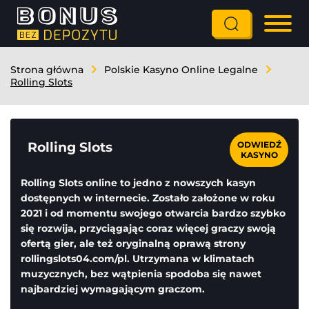
Strona główna
Polskie Kasyno Online Legalne
Rolling Slots
Rolling Slots
ODWIEDŹ
KASYNO
Rolling Slots online to jedno z nowszych kasyn
dostępnych w internecie. Zostało założone w roku
2021 i od momentu swojego otwarcia bardzo szybko
się rozwija, przyciągając coraz więcej graczy swoją
ofertą gier, ale też oryginalną oprawą strony
rollingslots04.com/pl. Utrzymana w klimatach
muzycznych, bez wątpienia spodoba się nawet
najbardziej wymagającym graczom.