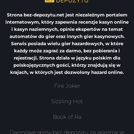
aktywacji promocji.
Strona
bez-depozytu.net
jest niezależnym portalem
internetowym, który zapewnia recenzje kasyn online
i kasyn naziemnych, opinie ekspertów na temat
automatów do gier oraz innych gier kasynowych.
Serwis posiada wielu gier hazardowych, w które
każdy może zagrać za darmo, bez pobierania i
rejestracji. Strona działa w języku polskim dla
polskojęzycznych gości, którzy znajdują się w
krajach, w których jest dozwolony hazard online.
Fire Joker
Sizzling Hot
Book of Ra
Darmowe spiny bez depozytu za rejestracje