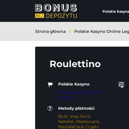
Polskie kasyn
Strona główna
Polskie Kasyno Online Le
Roulettino
Polskie Kasyno
Polskie Kasyno Online
Legalne
Metody płatności
BLIK, Visa, Skrill,
Neteller, Mastercard,
PaySafeCard, Crypto