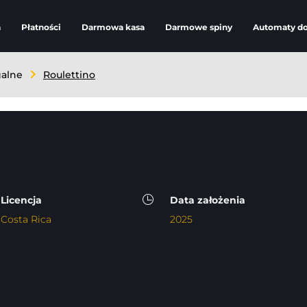
a
Płatności
Darmowa kasa
Darmowe spiny
Automaty do
galne
Roulettino
Licencja
Data założenia
Costa Rica
2025