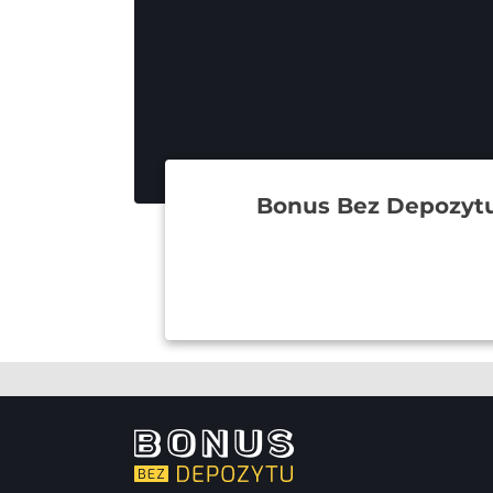
Bonus Bez Depozyt