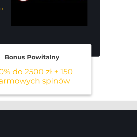
in
Bonus Powitalny
0% do 2500 zł + 150
armowych spinów