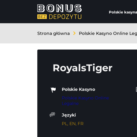
Polskie kasyn
Strona główna
Polskie Kasyno Online Le
RoyalsTiger
Polskie Kasyno
Polskie Kasyno Online
Legalne
Języki
PL, EN, FR