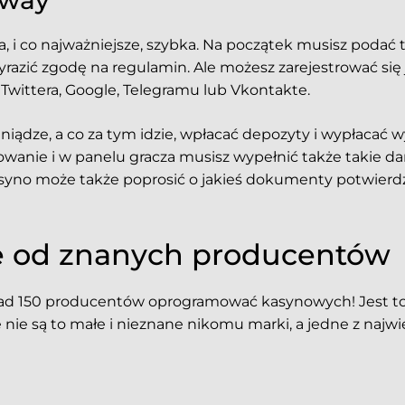
a, i co najważniejsze, szybka. Na początek musisz podać t
yrazić zgodę na regulamin. Ale możesz zarejestrować się j
wittera, Google, Telegramu lub Vkontakte.
eniądze, a co za tym idzie, wpłacać depozyty i wypłacać w
wanie i w panelu gracza musisz wypełnić także takie dane
Kasyno może także poprosić o jakieś dokumenty potwierd
ne od znanych producentów
nad 150 producentów oprogramować kasynowych! Jest to
 nie są to małe i nieznane nikomu marki, a jedne z najwię