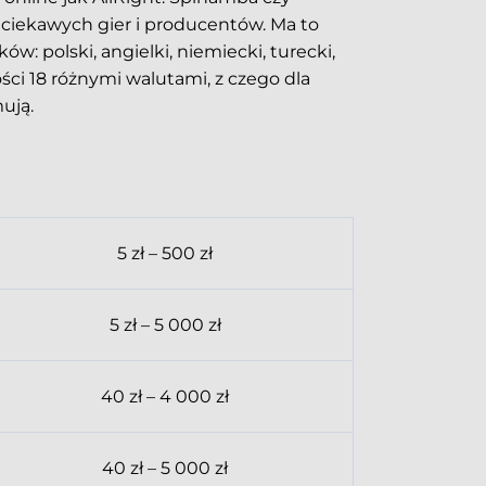
ciekawych gier i producentów. Ma to
w: polski, angielki, niemiecki, turecki,
ości 18 różnymi walutami, z czego dla
ują.
5 zł – 500 zł
5 zł – 5 000 zł
40 zł – 4 000 zł
40 zł – 5 000 zł