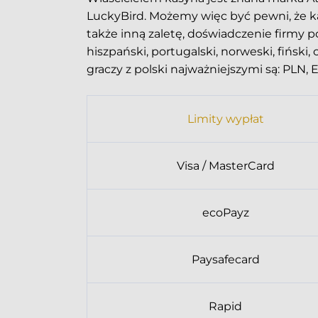
LuckyBird. Możemy więc być pewni, że k
także inną zaletę, doświadczenie firmy po
hiszpański, portugalski, norweski, fiński
graczy z polski najważniejszymi są: PLN
Limity wypłat
Visa / MasterCard
ecoPayz
Paysafecard
Rapid