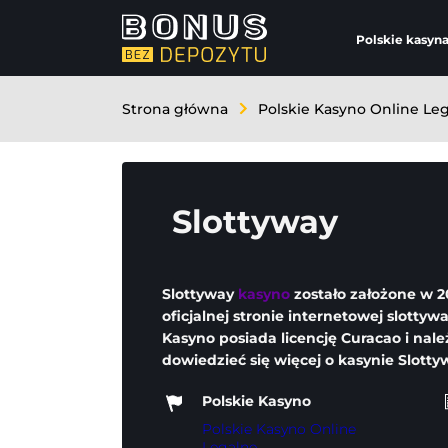
Polskie kasyn
Strona główna
Polskie Kasyno Online Le
Slottyway
Slottyway
kasyno
zostało założone w 20
oficjalnej stronie internetowej slotty
Kasyno posiada licencję Curacao i nale
dowiedzieć się więcej o kasynie Slotty
Polskie Kasyno
Polskie Kasyno Online
Legalne