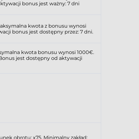
tywacji bonus jest ważny: 7 dni
Maksymalna kwota z bonusu wynosi
cji bonus jest dostępny przez: 7 dni.
ksymalna kwota bonusu wynosi 1000€.
onus jest dostępny od aktywacji
unek obrotu: x75. Minimalny zakład: