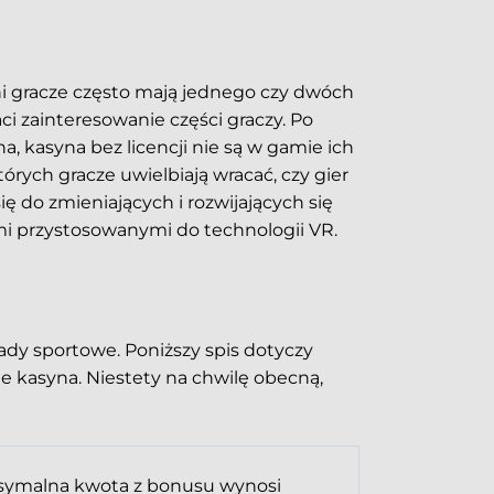
ni gracze często mają jednego czy dwóch
aci zainteresowanie części graczy. Po
a, kasyna bez licencji nie są w gamie ich
tórych gracze uwielbiają wracać, czy gier
ę do zmieniających i rozwijających się
ami przystosowanymi do technologii VR.
łady sportowe. Poniższy spis dotyczy
e kasyna. Niestety na chwilę obecną,
ksymalna kwota z bonusu wynosi