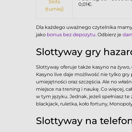
Slots
0,01€.
(turniej)
Dla każdego uważnego czytelnika mamy 
jako
bonus bez depozytu
. Odbierz je
dar
Slottyway gry haza
Slottyway oferuje także kasyno na żywo,
Kasyno live daje możliwość nie tylko gr
umiejętności oraz szczęścia. Ale no wła
miejsce na trening i naukę. Co więcej, 
w tym języku. Jednak, jeżeli spełniasz t
blackjack, ruletka, koło fortuny, Monopoly
Slottyway na telefo