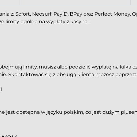
ania z: Sofort, Neosurf, PayiD, BPay oraz Perfect Money
e limity ogólne na wypłaty z kasyna:
obejmują limity, musisz albo podzielić wypłatę na kilka c
nie. Skontaktować się z obsługą klienta możesz poprzez:
l
ne jest dostępna w języku polskim, co jest dużym plusem
yway