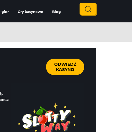
 gier
Gry kasynowe
Blog
ODWIEDŹ
KASYNO
a
ą.
hcesz