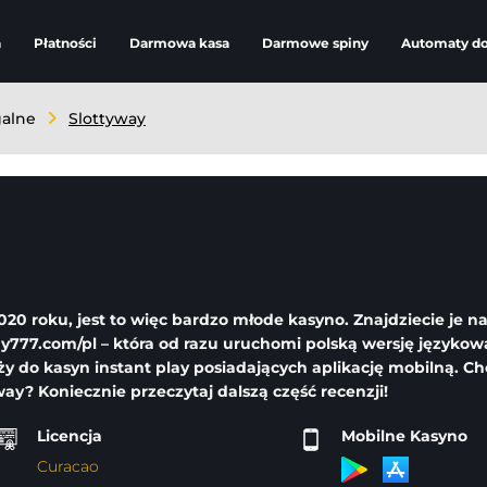
a
Płatności
Darmowa kasa
Darmowe spiny
Automaty do
galne
Slottyway
20 roku, jest to więc bardzo młode kasyno. Znajdziecie je n
way777.com/pl – która od razu uruchomi polską wersję językow
ży do kasyn instant play posiadających aplikację mobilną. C
way? Koniecznie przeczytaj dalszą część recenzji!
Licencja
Mobilne Kasyno
Curacao