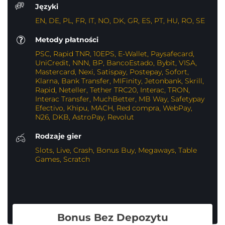
Języki
EN, DE, PL, FR, IT, NO, DK, GR, ES, PT, HU, RO, SE
Metody płatności
PSC, Rapid TNR, 10EPS, E-Wallet, Paysafecard,
UniCredit, NNN, BP, BancoEstado, Bybit, VISA,
Mastercard, Nexi, Satispay, Postepay, Sofort,
Klarna, Bank Transfer, MIFinity, Jetonbank, Skrill,
Rapid, Neteller, Tether TRC20, Interac, TRON,
Interac Transfer, MuchBetter, MB Way, Safetypay
Efectivo, Khipu, MACH, Red compra, WebPay,
N26, DKB, AstroPay, Revolut
Rodzaje gier
Slots, Live, Crash, Bonus Buy, Megaways, Table
Games, Scratch
Bonus Bez Depozytu