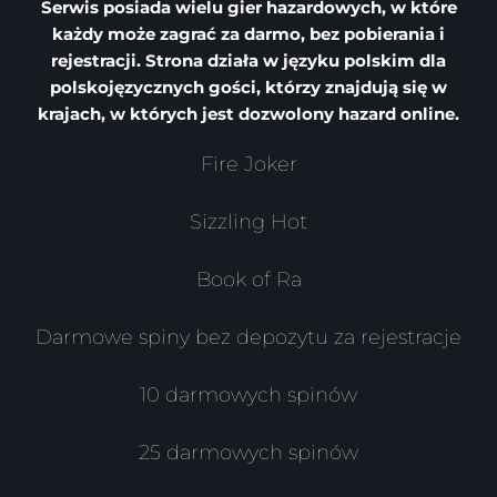
Serwis posiada wielu gier hazardowych, w które
każdy może zagrać za darmo, bez pobierania i
rejestracji. Strona działa w języku polskim dla
polskojęzycznych gości, którzy znajdują się w
krajach, w których jest dozwolony hazard online.
Fire Joker
Sizzling Hot
Book of Ra
Darmowe spiny bez depozytu za rejestracje
10 darmowych spinów
25 darmowych spinów