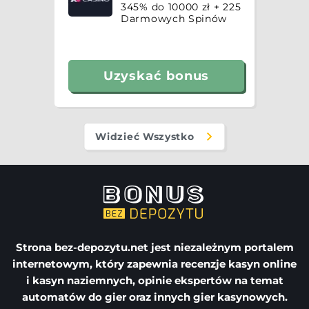
345% do 10000 zł + 225
Darmowych Spinów
Uzyskać bonus
Widzieć Wszystko
Strona
bez-depozytu.net
jest niezależnym portalem
internetowym, który zapewnia recenzje kasyn online
i kasyn naziemnych, opinie ekspertów na temat
automatów do gier oraz innych gier kasynowych.