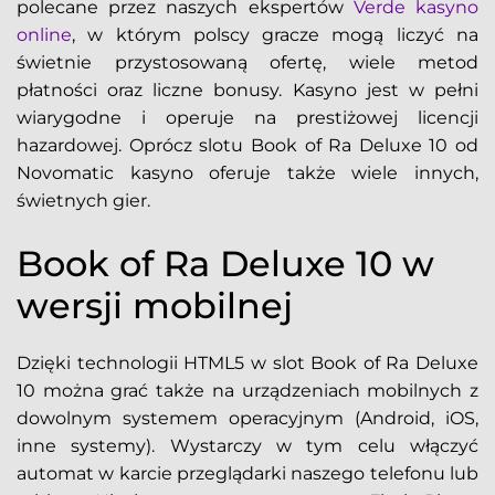
polecane przez naszych ekspertów
Verde kasyno
online
, w którym polscy gracze mogą liczyć na
świetnie przystosowaną ofertę, wiele metod
płatności oraz liczne bonusy. Kasyno jest w pełni
wiarygodne i operuje na prestiżowej licencji
hazardowej. Oprócz slotu Book of Ra Deluxe 10 od
Novomatic kasyno oferuje także wiele innych,
świetnych gier.
Book of Ra Deluxe 10 w
wersji mobilnej
Dzięki technologii HTML5 w slot Book of Ra Deluxe
10 można grać także na urządzeniach mobilnych z
dowolnym systemem operacyjnym (Android, iOS,
inne systemy). Wystarczy w tym celu włączyć
automat w karcie przeglądarki naszego telefonu lub