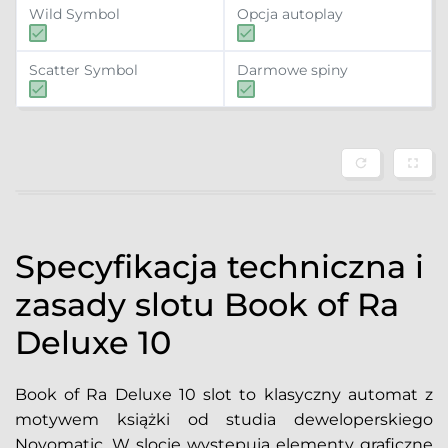
Wild Symbol
Opcja autoplay
Scatter Symbol
Darmowe spiny
GRAĆ
Specyfikacja techniczna i
zasady slotu Book of Ra
Deluxe 10
Book of Ra Deluxe 10 slot to klasyczny automat z
motywem książki od studia deweloperskiego
Novomatic. W slocie występują elementy graficzne