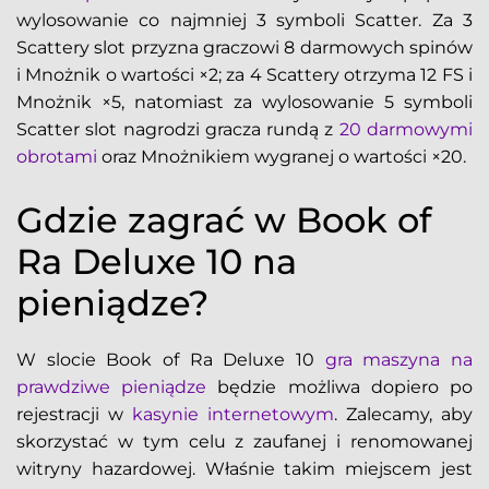
wylosowanie co najmniej 3 symboli Scatter. Za 3
Scattery slot przyzna graczowi 8 darmowych spinów
i Mnożnik o wartości ×2; za 4 Scattery otrzyma 12 FS i
Mnożnik ×5, natomiast za wylosowanie 5 symboli
Scatter slot nagrodzi gracza rundą z
20 darmowymi
obrotami
oraz Mnożnikiem wygranej o wartości ×20.
Gdzie zagrać w Book of
Ra Deluxe 10 na
pieniądze?
W slocie Book of Ra Deluxe 10
gra maszyna na
prawdziwe pieniądze
będzie możliwa dopiero po
rejestracji w
kasynie internetowym
. Zalecamy, aby
skorzystać w tym celu z zaufanej i renomowanej
witryny hazardowej. Właśnie takim miejscem jest