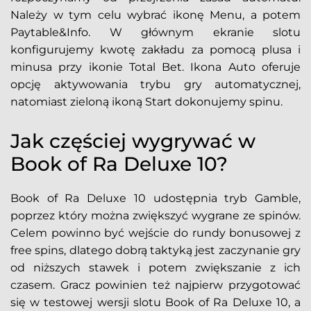
Należy w tym celu wybrać ikonę Menu, a potem
Paytable&Info. W głównym ekranie slotu
konfigurujemy kwotę zakładu za pomocą plusa i
minusa przy ikonie Total Bet. Ikona Auto oferuje
opcję aktywowania trybu gry automatycznej,
natomiast zieloną ikoną Start dokonujemy spinu.
Jak częściej wygrywać w
Book of Ra Deluxe 10?
Book of Ra Deluxe 10 udostępnia tryb Gamble,
poprzez który można zwiększyć wygrane ze spinów.
Celem powinno być wejście do rundy bonusowej z
free spins, dlatego dobrą taktyką jest zaczynanie gry
od niższych stawek i potem zwiększanie z ich
czasem. Gracz powinien też najpierw przygotować
się w testowej wersji slotu Book of Ra Deluxe 10, a