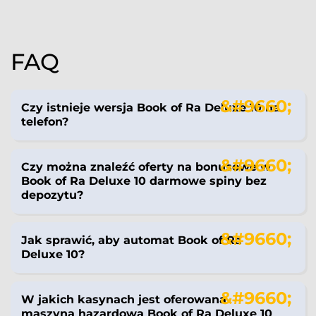
FAQ
Czy istnieje wersja Book of Ra Deluxe 10 na
telefon?
Tak. W Book of Ra Deluxe 10 na telefonie można
Czy można znaleźć oferty na bonusowe w
grać z poziomu przeglądarki.
Book of Ra Deluxe 10 darmowe spiny bez
depozytu?
Tak. Niektóre z kasyn mogą przyznawać bonusy
Jak sprawić, aby automat Book of Ra
darmowych spinów na ten slot.
Deluxe 10?
Można w tym celu korzystać z Gry Ryzyka oraz
W jakich kasynach jest oferowana
wykorzystywać inne dostępne w slocie bonusy.
maszyna hazardowa Book of Ra Deluxe 10