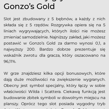
Gonzo’s Gold
Slot jest zbudowany z 5 bębnów, a każdy z nich
składa się z 5 rzędów. Rozgrywka opiera się na 5
liniach wygrywających, których ilości nie możesz
zmieniać samodzielnie. Najniższy zakład, jaki możesz
postawić w Gonzo’s Gold za darmo wynosi 0,1, a
najwyższy 200. Bardzo dobrze prezentuje się
wskaźnik zwrotu dla gracza, który oszacowano na
96,11%.
W grze znajdziesz kilka opcji bonusowych, które
dają duże możliwości na zwiększenie wygranych.
Obecny jest symbol specjalny, który łączy w sobie
właściwości Wilda i Scattera. Ciekawą funkcją jest
budowanie zbitek symboli w dowolnym miejscu na
planszy. Oprócz tego slot posiada wygodny tryb