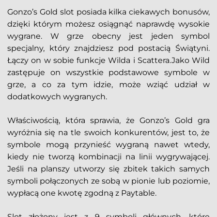
Gonzo’s Gold slot posiada kilka ciekawych bonusów,
dzięki którym możesz osiągnąć naprawdę wysokie
wygrane. W grze obecny jest jeden symbol
specjalny, który znajdziesz pod postacią Świątyni.
Łączy on w sobie funkcje Wilda i Scattera.Jako Wild
zastępuje on wszystkie podstawowe symbole w
grze, a co za tym idzie, może wziąć udział w
dodatkowych wygranych.
Właściwością, która sprawia, że Gonzo’s Gold gra
wyróżnia się na tle swoich konkurentów, jest to, że
symbole mogą przynieść wygraną nawet wtedy,
kiedy nie tworzą kombinacji na linii wygrywającej.
Jeśli na planszy utworzy się zbitek takich samych
symboli połączonych ze sobą w pionie lub poziomie,
wypłacą one kwotę zgodną z Paytable.
Slot złożony jest z 9 symboli głównych, które