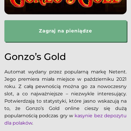
Zagraj na pieniądze
Gonzo’s Gold
Automat wydany przez popularną markę Netent.
Jego premiera miała miejsce w październiku 2021
roku. Z całą pewnością można go za nowoczesny
slot, a co najważniejsze – niezwykle interesujący.
Potwierdzają to statystyki, które jasno wskazują na
to, że Gonzo’s Gold online cieszy się dużą
popularnością podczas gry w
kasynie bez depozytu
dla polaków
.