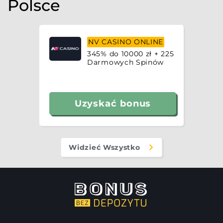
Polsce
NV CASINO ONLINE
345% do 10000 zł + 225
Darmowych Spinów
Uzyskać bonus
Widzieć Wszystko