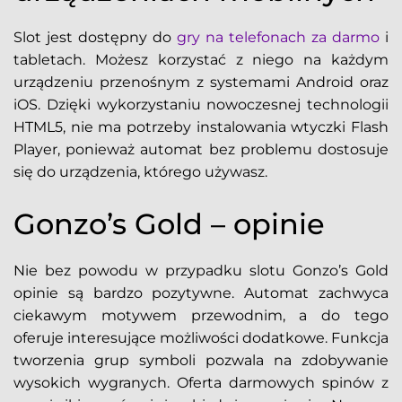
Slot jest dostępny do
gry na telefonach za darmo
i
tabletach. Możesz korzystać z niego na każdym
urządzeniu przenośnym z systemami Android oraz
iOS. Dzięki wykorzystaniu nowoczesnej technologii
HTML5, nie ma potrzeby instalowania wtyczki Flash
Player, ponieważ automat bez problemu dostosuje
się do urządzenia, którego używasz.
Gonzo’s Gold – opinie
Nie bez powodu w przypadku slotu Gonzo’s Gold
opinie są bardzo pozytywne. Automat zachwyca
ciekawym motywem przewodnim, a do tego
oferuje interesujące możliwości dodatkowe. Funkcja
tworzenia grup symboli pozwala na zdobywanie
wysokich wygranych. Oferta darmowych spinów z