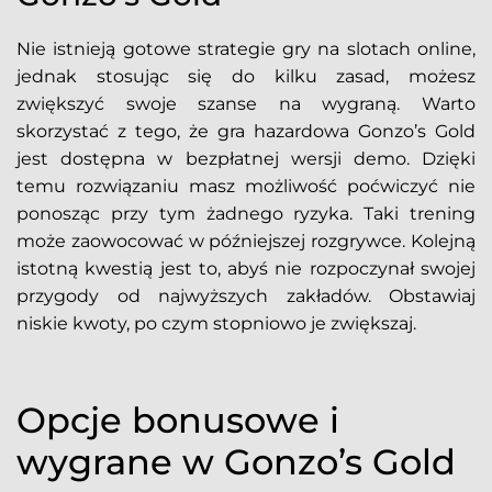
Nie istnieją gotowe strategie gry na slotach online,
jednak stosując się do kilku zasad, możesz
zwiększyć swoje szanse na wygraną. Warto
skorzystać z tego, że gra hazardowa Gonzo’s Gold
jest dostępna w bezpłatnej wersji demo. Dzięki
temu rozwiązaniu masz możliwość poćwiczyć nie
ponosząc przy tym żadnego ryzyka. Taki trening
może zaowocować w późniejszej rozgrywce. Kolejną
istotną kwestią jest to, abyś nie rozpoczynał swojej
przygody od najwyższych zakładów. Obstawiaj
niskie kwoty, po czym stopniowo je zwiększaj.
Opcje bonusowe i
wygrane w Gonzo’s Gold