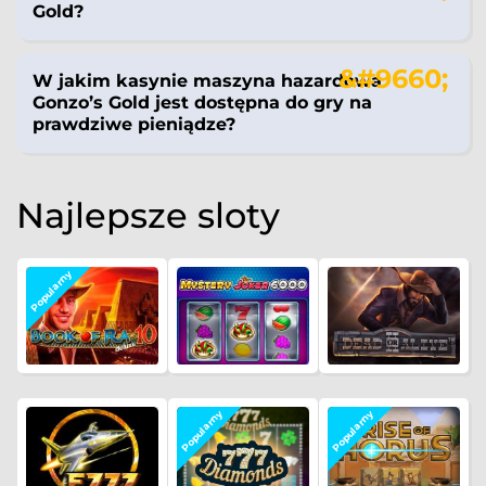
sloty, w tym Gonzo’s Gold.
Gold?
Nie ma sposobów na oszukanie algorytmów, jednak
W jakim kasynie maszyna hazardowa
stosując się do kilku zasad, jak na przykład stawianie
Gonzo’s Gold jest dostępna do gry na
prawdziwe pieniądze?
niskich zakładów, możesz zwiększyć swoje szanse
na udaną rozgrywkę.
Różne kasyna oferują slot Gonzo’s Gold na
Najlepsze sloty
prawdziwe pieniądze. W tym kasynie również
istnieje taka możliwość, jednak wymaga ona
rejestracji.
Popularny
Popularny
Popularny