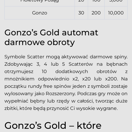
Gonzo
30
200
10,000
Gonzo’s Gold automat
darmowe obroty
Symbole Scatter mogą aktywować darmowe spiny.
Zdobywając 3, 4 lub 5 Scatterów na bębnach
otrzymujesz 10 dodatkowych obrotów z
mnożnikiem odpowiednio x2, x20 lub x200. Na
początku rundy free spinów jeden z symboli zostaje
wylosowany jako Rozszerzony. Podczas gry może on
wypełniać bębny lub rzędy w całości, tworząc duże
zbitki, które będą przynosić Ci wysokie wygrane.
Gonzo’s Gold – które