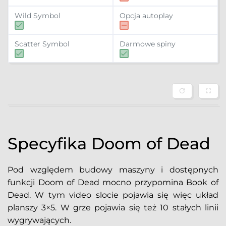
Wild Symbol
Opcja autoplay
Scatter Symbol
Darmowe spiny
GRAĆ
Specyfika Doom of Dead
Pod względem budowy maszyny i dostępnych
funkcji Doom of Dead mocno przypomina Book of
Dead. W tym video slocie pojawia się więc układ
planszy 3×5. W grze pojawia się też 10 stałych linii
wygrywających.