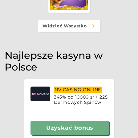
Widzieć Wszystko
Najlepsze kasyna w
Polsce
NV CASINO ONLINE
345% do 10000 zł + 225
Darmowych Spinów
Uzyskać bonus