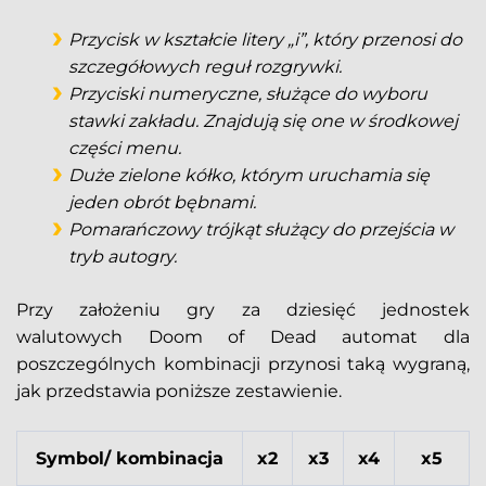
Przycisk w kształcie litery „i”, który przenosi do
szczegółowych reguł rozgrywki.
Przyciski numeryczne, służące do wyboru
stawki zakładu. Znajdują się one w środkowej
części menu.
Duże zielone kółko, którym uruchamia się
jeden obrót bębnami.
Pomarańczowy trójkąt służący do przejścia w
tryb autogry.
Przy założeniu gry za dziesięć jednostek
walutowych Doom of Dead automat dla
poszczególnych kombinacji przynosi taką wygraną,
jak przedstawia poniższe zestawienie.
Symbol/ kombinacja
x2
x3
x4
x5