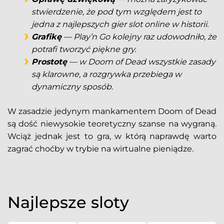
stwierdzenie, że pod tym względem jest to
jedna z najlepszych gier slot online w historii.
Grafikę
— Play’n Go kolejny raz udowodniło, że
potrafi tworzyć piękne gry.
Prostotę
— w Doom of Dead wszystkie zasady
są klarowne, a rozgrywka przebiega w
dynamiczny sposób.
W zasadzie jedynym mankamentem Doom of Dead
są dość niewysokie teoretyczny szanse na wygraną.
Wciąż jednak jest to gra, w którą naprawdę warto
zagrać choćby w trybie na wirtualne pieniądze.
Najlepsze sloty