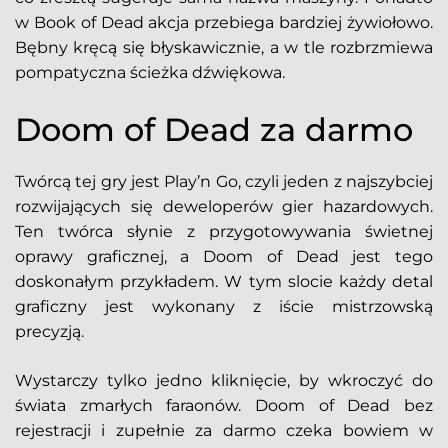
w Book of Dead akcja przebiega bardziej żywiołowo.
Bębny kręcą się błyskawicznie, a w tle rozbrzmiewa
pompatyczna ścieżka dźwiękowa.
Doom of Dead za darmo
Twórcą tej gry jest Play’n Go, czyli jeden z najszybciej
rozwijających się deweloperów gier hazardowych.
Ten twórca słynie z przygotowywania świetnej
oprawy graficznej, a Doom of Dead jest tego
doskonałym przykładem. W tym slocie każdy detal
graficzny jest wykonany z iście mistrzowską
precyzją.
Wystarczy tylko jedno kliknięcie, by wkroczyć do
świata zmarłych faraonów. Doom of Dead bez
rejestracji i zupełnie za darmo czeka bowiem w