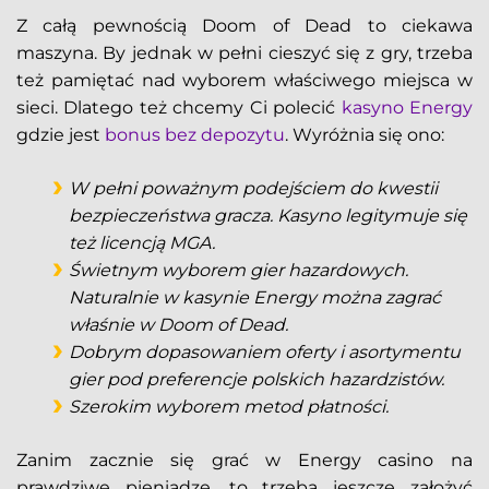
Z całą pewnością Doom of Dead to ciekawa
maszyna. By jednak w pełni cieszyć się z gry, trzeba
też pamiętać nad wyborem właściwego miejsca w
sieci. Dlatego też chcemy Ci polecić
kasyno Energy
gdzie jest
bonus bez depozytu
. Wyróżnia się ono:
W pełni poważnym podejściem do kwestii
bezpieczeństwa gracza. Kasyno legitymuje się
też licencją MGA.
Świetnym wyborem gier hazardowych.
Naturalnie w kasynie Energy można zagrać
właśnie w Doom of Dead.
Dobrym dopasowaniem oferty i asortymentu
gier pod preferencje polskich hazardzistów.
Szerokim wyborem metod płatności.
Zanim zacznie się grać w Energy casino na
prawdziwe pieniądze, to trzeba jeszcze założyć