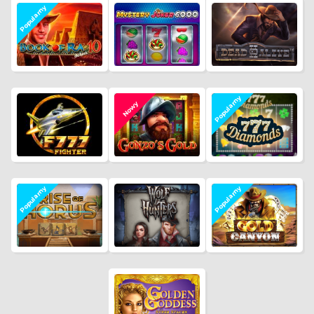
Popularny
Popularny
Nowy
Popularny
Popularny