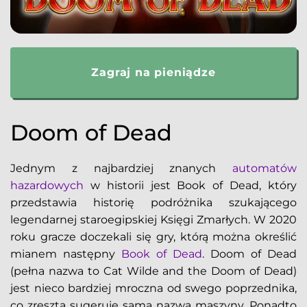
Zagraj na pieniądze
Doom of Dead
Jednym z najbardziej znanych
automatów
hazardowych
w historii jest Book of Dead, który
przedstawia historię podróżnika szukającego
legendarnej staroegipskiej Księgi Zmarłych. W 2020
roku gracze doczekali się gry, którą można określić
mianem następny
Book of Dead
. Doom of Dead
(pełna nazwa to Cat Wilde and the Doom of Dead)
jest nieco bardziej mroczna od swego poprzednika,
co zresztą sugeruje sama nazwa maszyny. Ponadto