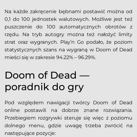
Na każde zakręcenie bębnami postawić można od
0,1 do 100 jednostek walutowych. Możliwe jest też
puszczenie do 100 automatycznych obrotów z
rzędu. Na tryb autogry można też nałożyć limity
strat oraz wygranych. Play’n Go podało, że poziom
statystycznych szans na wygraną w Doom of Dead
mieści się w zakresie 94.22% – 96.29%.
Doom of Dead —
poradnik do gry
Pod względem nawigacji twórcy Doom of Dead
online postawili na dobrze znane rozwiązania.
Przebiegiem rozgrywki steruje się więc z poziomu
dolnego menu, gdzie uwagę trzeba zwrócić na
następujące pozycje: