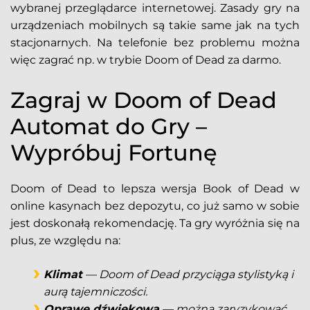
wybranej przeglądarce internetowej. Zasady gry na
urządzeniach mobilnych są takie same jak na tych
stacjonarnych. Na telefonie bez problemu można
więc zagrać np. w trybie Doom of Dead za darmo.
Zagraj w Doom of Dead
Automat do Gry –
Wypróbuj Fortunę
Doom of Dead to lepsza wersja Book of Dead w
online kasynach bez depozytu, co już samo w sobie
jest doskonałą rekomendację. Ta gry wyróżnia się na
plus, ze względu na:
Klimat
— Doom of Dead przyciąga stylistyką i
aurą tajemniczości.
Oprawę dźwiękową
— można zaryzykować