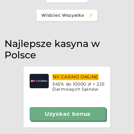
Widzieć Wszystko
Najlepsze kasyna w
Polsce
NV CASINO ONLINE
345% do 10000 zł + 225
Darmowych Spinów
Uzyskać bonus