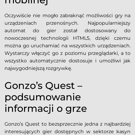
Oczywiście nie mogło zabraknąć możliwości gry na
urządzeniach przenośnych. Najpopularniejszy
automat do gier został dostosowany do
nowoczesnej technologii HTML5, dzięki czemu
można go uruchamiać na wszystkich urządzeniach.
Wystarczy włączyć go z poziomu przeglądarki, a to
wszystko automatycznie dostosuje i umożliwi jak
najwygodniejszą rozgrywkę.
Gonzo’s Quest –
podsumowanie
informacji o grze
Gonzo’s Quest to bezsprzecznie jedna z najbardziej
interesujących gier dostępnych w sektorze kasyn