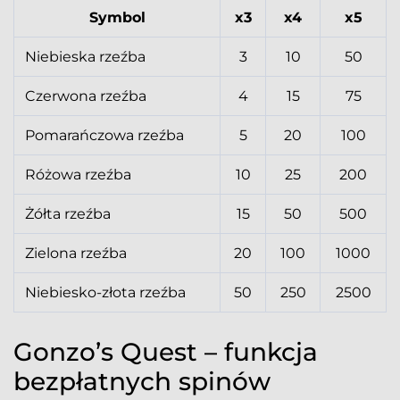
Symbol
x3
x4
x5
Niebieska rzeźba
3
10
50
Czerwona rzeźba
4
15
75
Pomarańczowa rzeźba
5
20
100
Różowa rzeźba
10
25
200
Żółta rzeźba
15
50
500
Zielona rzeźba
20
100
1000
Niebiesko-złota rzeźba
50
250
2500
Gonzo’s Quest – funkcja
bezpłatnych spinów